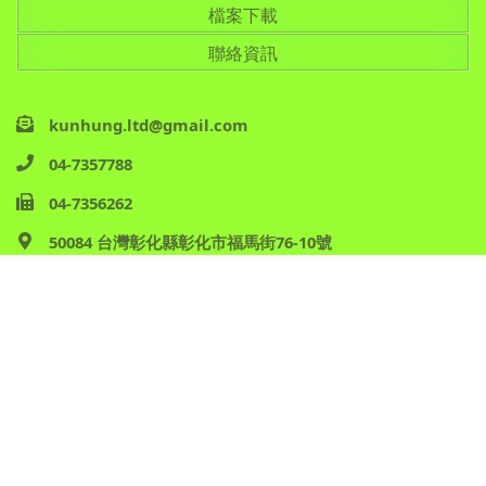
檔案下載
聯絡資訊
kunhung.ltd@gmail.com
04-7357788
04-7356262
50084 台灣彰化縣彰化市福馬街76-10號
Copyright © 2026 坤源精密股份有限公司 All Rights
Reserved.
Site Map
網頁設計：磐拓創意