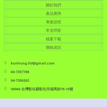
關於我們
產品應用
專業證照
常見問答
檔案下載
聯絡資訊
kunhung.ltd@gmail.com
04-7357788
04-7356262
50084 台灣彰化縣彰化市福馬街76-10號