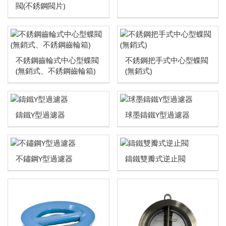
閥(不銹鋼閥片)
不銹鋼齒輪式中心型蝶閥
不銹鋼把手式中心型蝶閥
(無銷式、不銹鋼齒輪箱)
(無銷式)
鑄鐵Y型過濾器
球墨鑄鐵Y型過濾器
不鏽鋼Y型過濾器
鑄鐵雙瓣式逆止閥