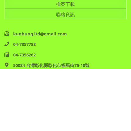
檔案下載
聯絡資訊
kunhung.ltd@gmail.com
04-7357788
04-7356262
50084 台灣彰化縣彰化市福馬街76-10號
Copyright © 2026 坤源精密股份有限公司 All Rights
Reserved.
Site Map
網頁設計：磐拓創意