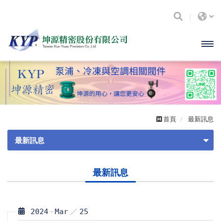
開啟
主選
單
首頁
最新訊息
最新訊息
最新消息
最新訊息
2024
Mar
25